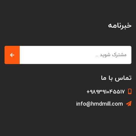
خبرنامه
تماس با ما
989391045517+
info@hmdmill.com