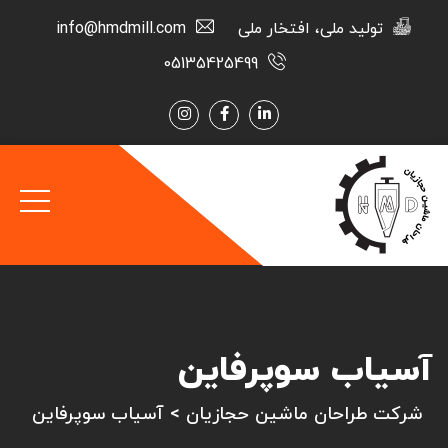
تولید ملی، افتخار ملی
info@hmdmill.com
05135425499
آسیاب سوپرفاین
شرکت طراحان ماشین حجازیان
>
آسیاب سوپرفاین