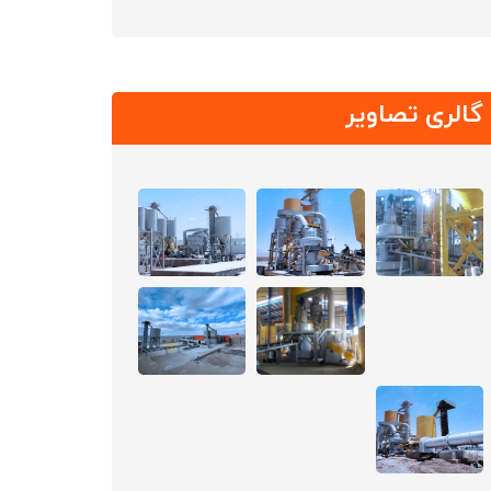
گالری تصاویر