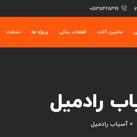
05135425499
ی
ماشین آلات
قطعات یدکی
پروژه ها
خدمات
ب رادمیل
>
آسیاب رادمیل