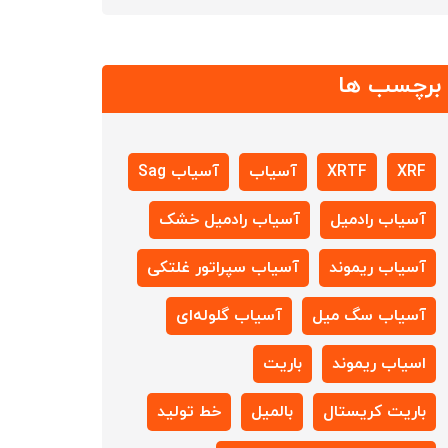
برچسب ها
XRF
XRTF
آسیاب
آسیاب Sag
آسیاب رادمیل
آسیاب رادمیل خشک
آسیاب ریموند
آسیاب سپراتور غلتکی
آسیاب سگ میل
آسیاب گلوله‌ای
اسیاب ریموند
باریت
باریت کریستال
بالمیل
خط تولید