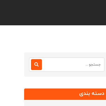
جستجو
برای:
دسته بندی