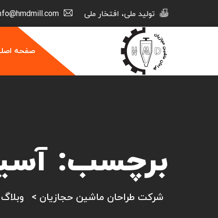
تولید ملی، افتخار ملی
info@hmdmill.com
صفحه اصل
برچسب:
آسیا
شرکت طراحان ماشین حجازیان
>
وبلاگ