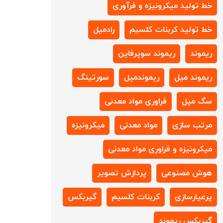
خط تولید میکرونیزه و فرآوری
خط تولید کربنات کلسیم
رادمیل
ریموند
ریموند سوپرفاین
ریموند میل
ریموندمیل
سورتینگ
سگ میل
فراوری مواد معدنی
مرتب سازی
مواد معدنی
میکرونیزه
میکرونیزه و فراوری مواد معدنی
هوش مصنوعی
پردازش تصویر
پرعیارسازی
کربنات کلسیم
گیربکس
گیربکس ریموند