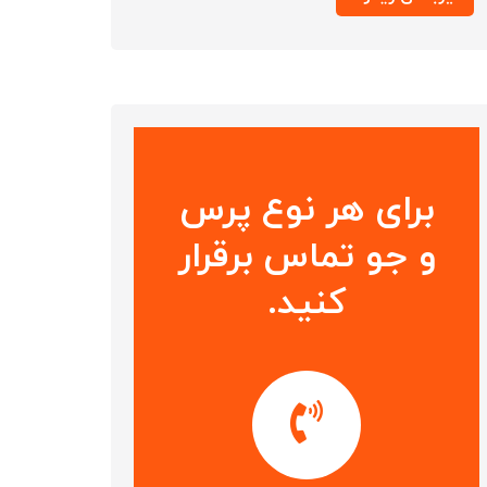
برای هر نوع پرس
و جو تماس برقرار
کنید.